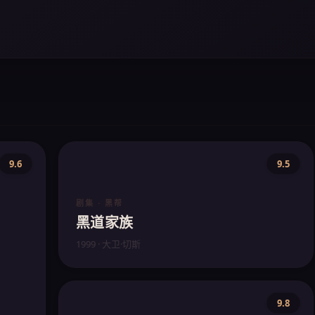
9.6
9.5
剧集 · 黑帮
黑道家族
1999 · 大卫·切斯
9.8