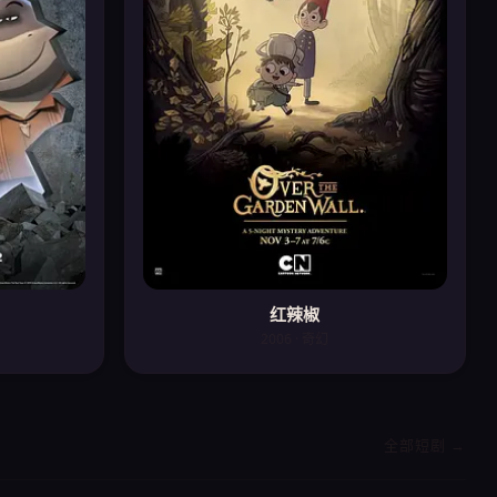
红辣椒
2006 · 奇幻
全部短剧 →