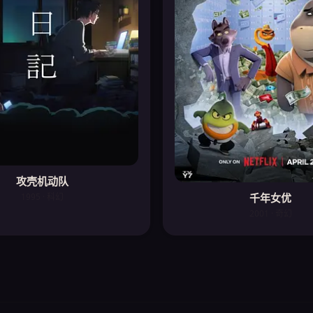
攻壳机动队
千年女优
1995 · 科幻
2001 · 奇幻