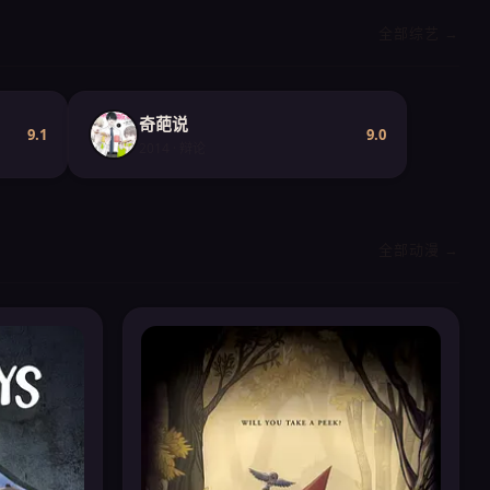
全部综艺 →
奇葩说
9.1
9.0
2014 · 辩论
全部动漫 →