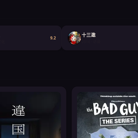
十三邀
9.2
 文化
2016 · 访谈